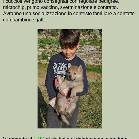
I cuccioli vengono consegnati con regolare pedigree,
microchip, primo vaccino, sverminazione e contratto.
Avranno una socializzazione in contesto familiare a contatto
con bambini e gatti.